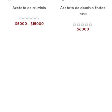
Acetato de aluminio
Acetato de aluminio frutos
rojos
$
5000
-
$
15000
$
6000