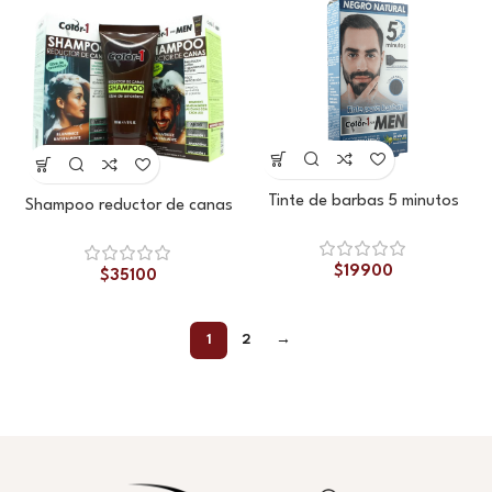
Tinte de barbas 5 minutos
Shampoo reductor de canas
$
19900
$
35100
1
2
→