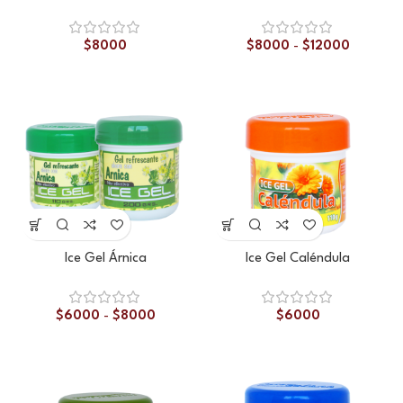
$
8000
$
8000
-
$
12000
Ice Gel Árnica
Ice Gel Caléndula
$
6000
-
$
8000
$
6000