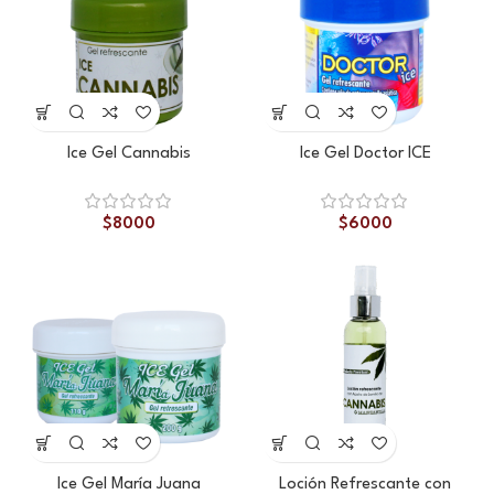
Ice Gel Cannabis
Ice Gel Doctor ICE
$
8000
$
6000
Ice Gel María Juana
Loción Refrescante con