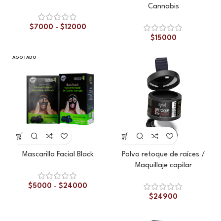
Cannabis
$
7000
-
$
12000
$
15000
AGOTADO
Mascarilla Facial Black
Polvo retoque de raíces /
Maquillaje capilar
$
5000
-
$
24000
$
24900