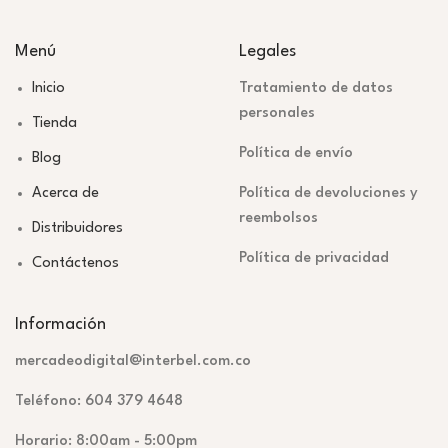
Menú
Legales
Inicio
Tratamiento de datos
personales
Tienda
Política de envío
Blog
Acerca de
Política de devoluciones y
reembolsos
Distribuidores
Política de privacidad
Contáctenos
Información
mercadeodigital@interbel.com.co
Teléfono: 604 379 4648
Horario: 8:00am - 5:00pm