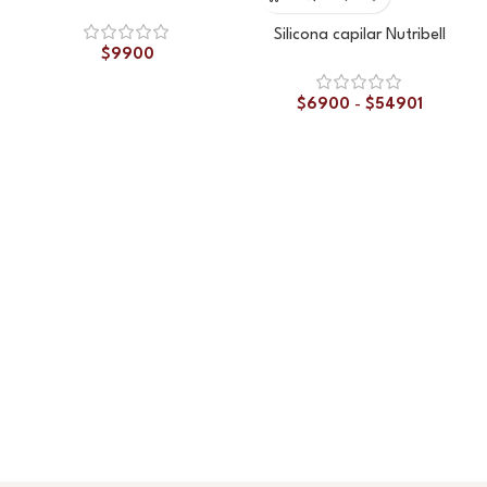
Silicona capilar Nutribell
$
9900
$
6900
-
$
54901