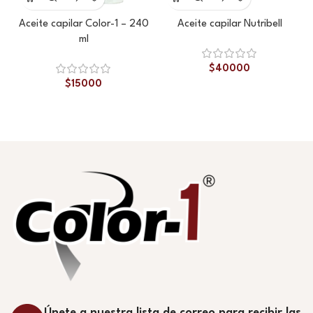
Aceite capilar Color-1 – 240
Aceite capilar Nutribell
ml
$
40000
$
15000
Únete a nuestra lista de correo para recibir las