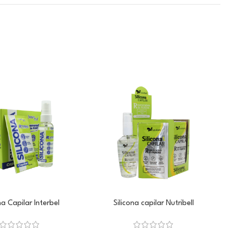
na Capilar Interbel
Silicona capilar Nutribell