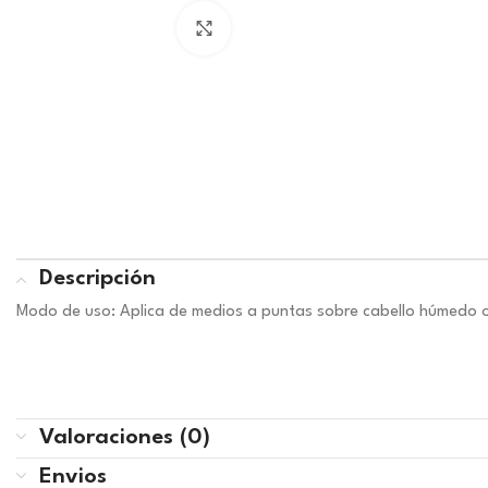
Haga clic para ampliar
Descripción
Modo de uso: Aplica de medios a puntas sobre cabello húmedo o
Valoraciones (0)
Envios