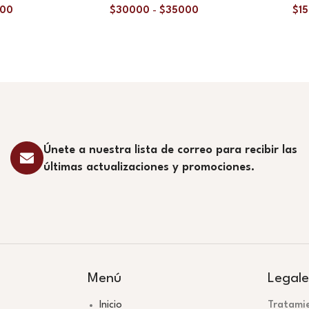
000
$
30000
-
$
35000
$
1
Únete a nuestra lista de correo para recibir las
últimas actualizaciones y promociones.
Menú
Legale
Inicio
Tratami