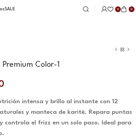
os
SALE
0
0
a Premium Color-1
0
trición intensa y brillo al instante con 12
naturales y manteca de karité. Repara puntas
y controla el frizz en un solo paso. Ideal para
o.