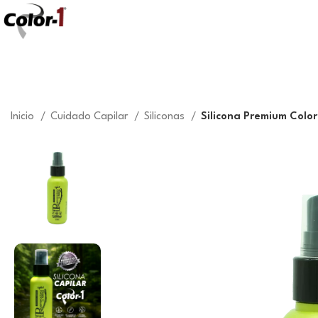
Shampoo Cubre Ca
Inicio
Cuidado Capilar
Siliconas
Silicona Premium Color