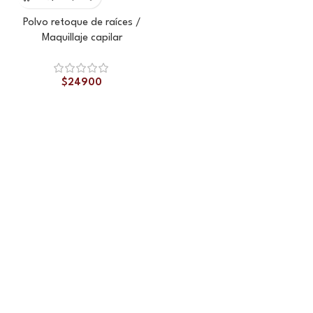
Polvo retoque de raíces /
Maquillaje capilar
$
24900