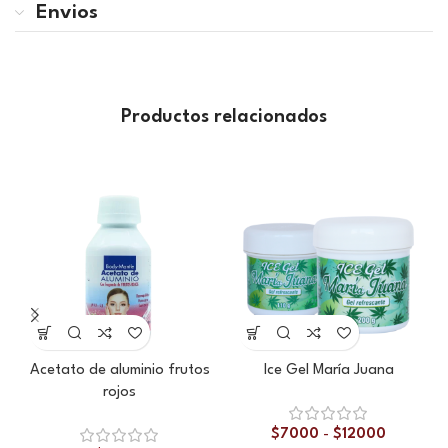
Envios
Productos relacionados
Acetato de aluminio frutos
Ice Gel María Juana
P
rojos
$
7000
-
$
12000