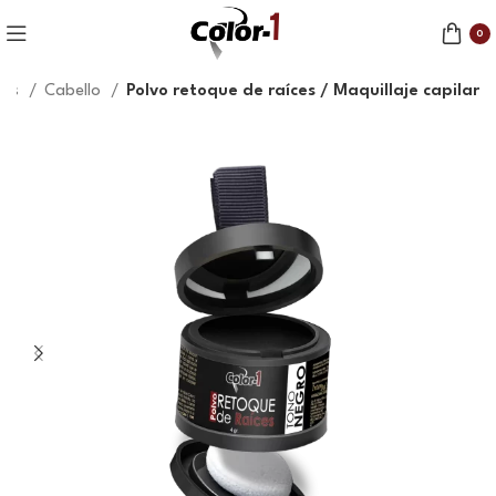
0
tes
Cabello
Polvo retoque de raíces / Maquillaje capilar