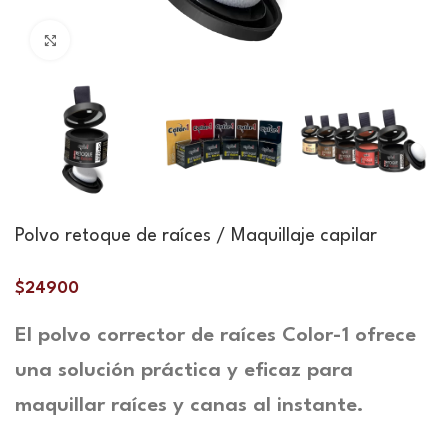
Haga clic para ampliar
Polvo retoque de raíces / Maquillaje capilar
$
24900
El polvo corrector de raíces Color-1 ofrece
una solución práctica y eficaz para
maquillar raíces y canas al instante.