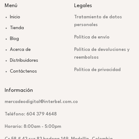
Menú
Legales
Inicio
Tratamiento de datos
personales
Tienda
Política de envío
Blog
Acerca de
Política de devoluciones y
reembolsos
Distribuidores
Política de privacidad
Contáctenos
Información
mercadeodigital@interbel.com.co
Teléfono: 604 379 4648
Horario: 8:00am - 5:00pm