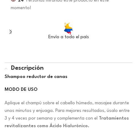
24
Personas mirando este producto en este
momento!
Envío a todo el país
Descripción
Shampoo reductor de canas
MODO DE USO
Aplique el champú sobre el cabello húmedo, masajee durante
unos minutos y enjuaga. Para mejores resultados, úsalo entre
3 y 4 veces por semana y complementa con el
Tratamientos
revitalizantes como Ácido Hialurónico.