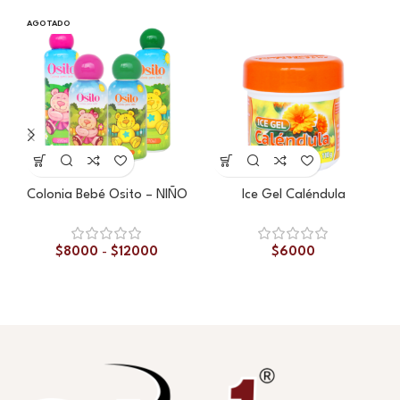
AGOTADO
Colonia Bebé Osito – NIÑO
Ice Gel Caléndula
$
8000
-
$
12000
$
6000